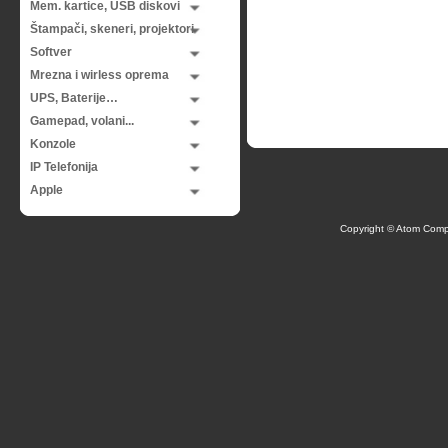
Mem. kartice, USB diskovi
Štampači, skeneri, projektori
Softver
Mrezna i wirless oprema
UPS, Baterije…
Gamepad, volani...
Konzole
IP Telefonija
Apple
Copyright © Atom Comp