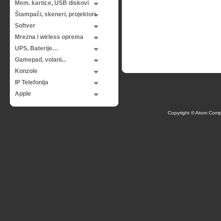
Mem. kartice, USB diskovi
Štampači, skeneri, projektori
Softver
Mrezna i wirless oprema
UPS, Baterije…
Gamepad, volani...
Konzole
IP Telefonija
Apple
Copyright © Atom Comp