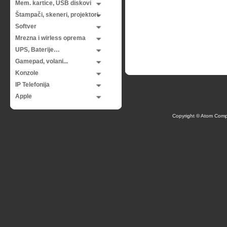
Mem. kartice, USB diskovi
Štampači, skeneri, projektori
Softver
Mrezna i wirless oprema
UPS, Baterije…
Gamepad, volani...
Konzole
IP Telefonija
Apple
Copyright © Atom Comp