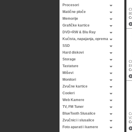
Procesori
C
Matične ploče
80
C
Memorije
Grafičke kartice
DVD+RW & Blu Ray
Kućista, napajanja, oprema
SSD
Hard diskovi
Storage
C
EO
Tastature
C
Miševi
Monitori
Zvučne kartice
Cooleri
Web Kamere
TV, FM Tuner
BlueTooth Slusalice
C
V
Zvučnici i slusalice
C
Foto aparati i kamere