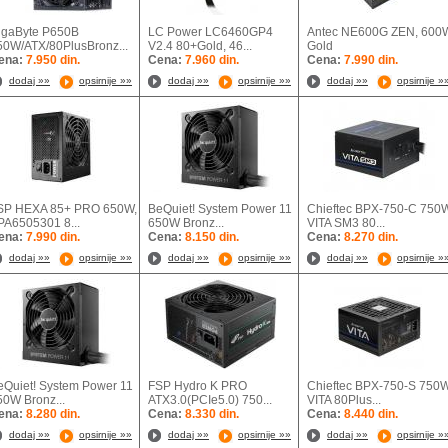
igaByte P650B
LC Power LC6460GP4
Antec NE600G ZEN, 600
50W/ATX/80PlusBronz...
V2.4 80+Gold, 46...
Gold
ena:
7.950 din.
Cena:
7.960 din.
Cena:
7.990 din.
dodaj »»
opsirnije »»
dodaj »»
opsirnije »»
dodaj »»
opsirnije »
SP HEXA 85+ PRO 650W,
BeQuiet! System Power 11
Chieftec BPX-750-C 750
PA6505301 8...
650W Bronz...
VITA SM3 80...
ena:
7.990 din.
Cena:
8.150 din.
Cena:
8.270 din.
dodaj »»
opsirnije »»
dodaj »»
opsirnije »»
dodaj »»
opsirnije »
eQuiet! System Power 11
FSP Hydro K PRO
Chieftec BPX-750-S 750
50W Bronz...
ATX3.0(PCIe5.0) 750...
VITA 80Plus...
ena:
8.280 din.
Cena:
8.330 din.
Cena:
8.440 din.
dodaj »»
opsirnije »»
dodaj »»
opsirnije »»
dodaj »»
opsirnije »